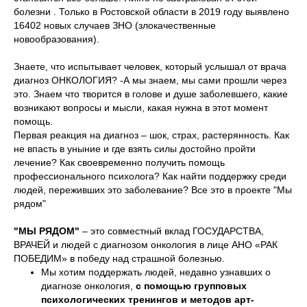
болезни . Только в Ростовской области в 2019 году выявлено
16402 новых случаев ЗНО (злокачественные
новообразования).
Знаете, что испытывает человек, который услышал от врача
диагноз ОНКОЛОГИЯ? -А мы знаем, мы сами прошли через
это. Знаем что творится в голове и душе заболевшего, какие
возникают вопросы и мысли, какая нужна в этот момент
помощь.
Первая реакция на диагноз – шок, страх, растерянность. Как
не впасть в уныние и где взять силы достойно пройти
лечение? Как своевременно получить помощь
профессионального психолога? Как найти поддержку среди
людей, переживших это заболевание? Все это в проекте "Мы
рядом"
"МЫ РЯДОМ"
– это совместный вклад ГОСУДАРСТВА,
ВРАЧЕЙ и людей с диагнозом онкология в лице АНО «РАК
ПОБЕДИМ» в победу над страшной болезнью.
Мы хотим поддержать людей, недавно узнавших о
диагнозе онкология,
с помощью групповых
психологических тренингов и методов арт-