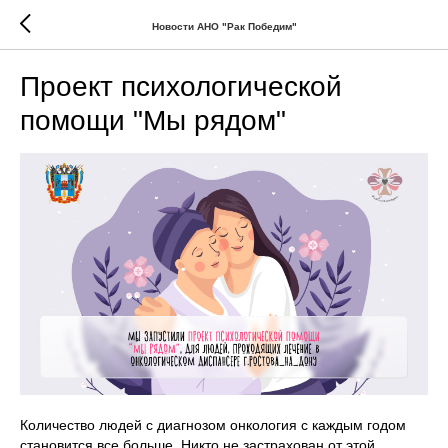
Новости АНО "Рак Победим"
Проект психологической
помощи "Мы рядом"
Количество людей с диагнозом онкология с каждым годом
становится все больше. Никто не застрахован от этой