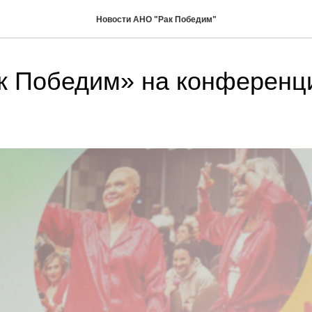
Новости АНО "Рак Победим"
к Победим» на конференц