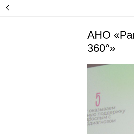
АНО «Ра
360°»