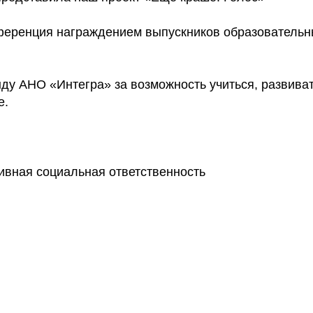
еренция награждением выпускников образовательн
ду АНО «Интегра» за возможность учиться, развиват
е.
ивная социальная ответственность