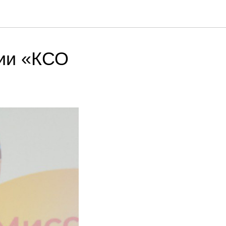
ии «КСО