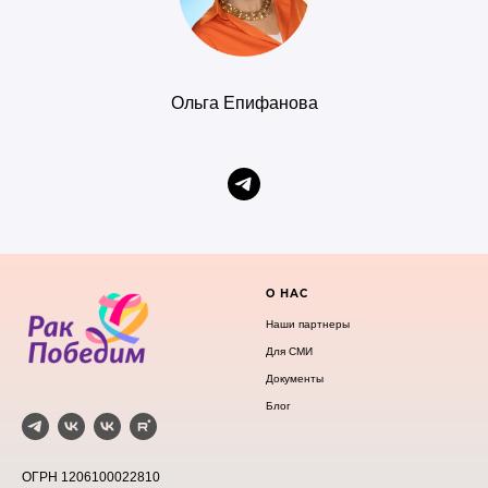
Ольга Епифанова
О НАС
Наши партнеры
Для СМИ
Документы
Блог
ОГРН 1206100022810