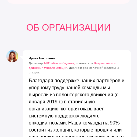
ОБ ОРГАНИЗАЦИИ
Ирина Николаева
Директор
АНО «Рак победим»,
основатель
Всероссийского
движения #ЛовлюЭмоции
, диагноз: рак молочной железы, 3
стадия.
Благодаря поддержке наших партнёров и
упорному труду нашей команды мы
выросли из волонтёрского движения (с
января 2019 г.) в стабильную
организацию, которая оказывает
системную поддержку людям с
онкодиагнозами. Наша команда на 90%
состоит из женщин, которые прошли или
еще проходят непростое лечение и знают,