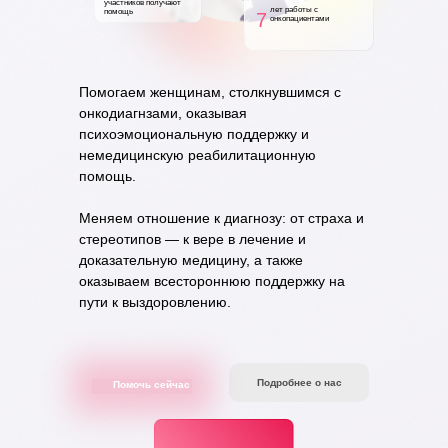
участников получают
лет работы с
помощь
7
онкопациентами
Помогаем женщинам, столкнувшимся с
онкодиагнзами, оказывая
психоэмоциональную поддержку и
немедицинскую реабилитационную
помощь.
Меняем отношение к диагнозу: от страха и
стереотипов — к вере в лечение и
доказательную медицину, а также
оказываем всестороннюю поддержку на
пути к выздоровлению.
Подробнее о нас
Помочь сейчас