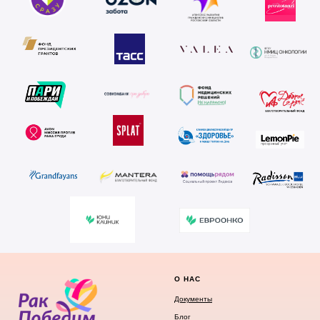
О НАС
Документы
Блог