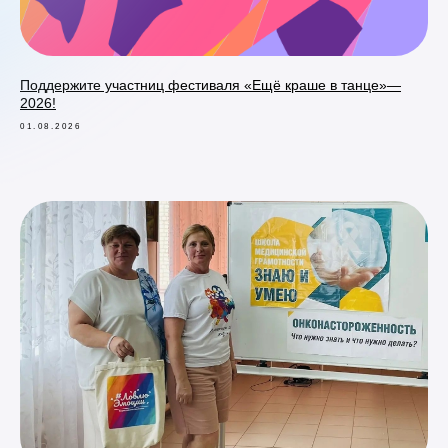
Поддержите участниц фестиваля «Ещё краше в танце»—
2026!
01.08.2026