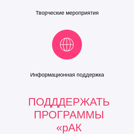
Творческие мероприятия
Информационная поддержка
ПОДДДЕРЖАТЬ
ПРОГРАММЫ
«рАК